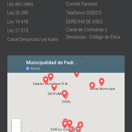
Ley del Lobby
Comité Paritario
Ley 20.285
Telefonos DIDECO
Ley 19.418
DERECHO DE ASEO
Canal de Consultas y
Ley 21.015
Denuncias - Código de Ética
Canal Denuncias Ley Karin