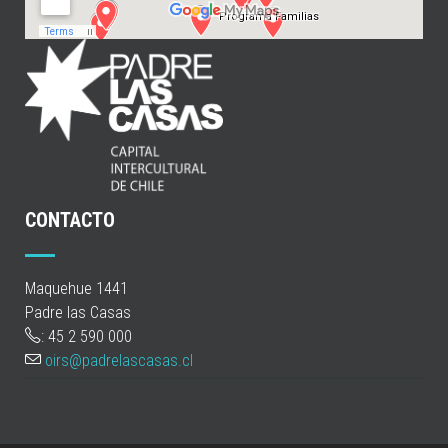
CONTACTO
Maquehue 1441
Padre las Casas
: 45 2 590 000
oirs@padrelascasas.cl