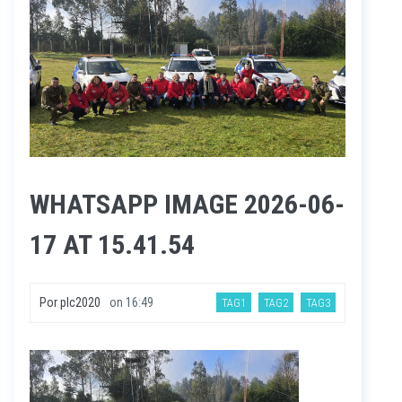
WHATSAPP IMAGE 2026-06-
17 AT 15.41.54
Por
plc2020
on
16:49
TAG1
TAG2
TAG3