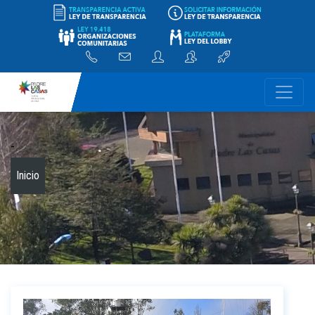
-
Inicio