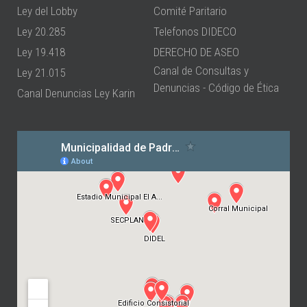
Ley del Lobby
Comité Paritario
Ley 20.285
Telefonos DIDECO
Ley 19.418
DERECHO DE ASEO
Canal de Consultas y
Ley 21.015
Denuncias - Código de Ética
Canal Denuncias Ley Karin