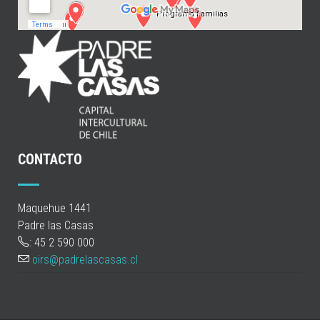
CONTACTO
Maquehue 1441
Padre las Casas
: 45 2 590 000
oirs@padrelascasas.cl