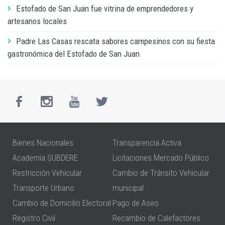
Estofado de San Juan fue vitrina de emprendedores y
artesanos locales
Padre Las Casas rescata sabores campesinos con su fiesta
gastronómica del Estofado de San Juan
Bienes Nacionales
Transparencia Activa
Academia SUBDERE
Licitaciones Mercado Público
Restricción Vehicular
Cambio de Tránsito Vehicular
Transporte Urbano
municipal
Cambio de Domicilio Electoral
Pago de Aseo
Registro Civil
Recambio de Calefactores