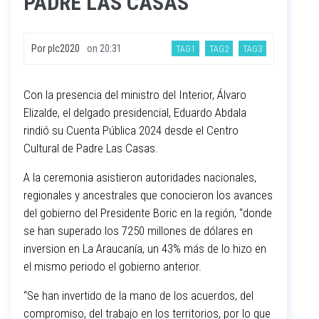
PADRE LAS CASAS
Por
plc2020
on
20:31
TAG1
TAG2
TAG3
Con la presencia del ministro del Interior, Álvaro
Elizalde, el delgado presidencial, Eduardo Abdala
rindió su Cuenta Pública 2024 desde el Centro
Cultural de Padre Las Casas.
A la ceremonia asistieron autoridades nacionales,
regionales y ancestrales que conocieron los avances
del gobierno del Presidente Boric en la región, “donde
se han superado los 7250 millones de dólares en
inversion en La Araucanía, un 43% más de lo hizo en
el mismo periodo el gobierno anterior.
“Se han invertido de la mano de los acuerdos, del
compromiso, del trabajo en los territorios, por lo que