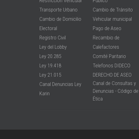
Restricción Vehicular
Público
Transporte Urbano
Cambio de Tránsito
Cambio de Domicilio
Vehicular municipal
Electoral
Pago de Aseo
Registro Civil
Recambio de
Ley del Lobby
Calefactores
Ley 20.285
Comité Paritario
Ley 19.418
Telefonos DIDECO
Ley 21.015
DERECHO DE ASEO
Canal de Consultas y
Canal Denuncias Ley
Denuncias - Código de
Karin
Ética