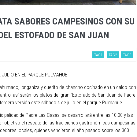
ATA SABORES CAMPESINOS CON SU
DEL ESTOFADO DE SAN JUAN
TAG1
TAG2
TAG3
E JULIO EN EL PARQUE PULMAHUE
ahumado, longaniza y cuerito de chancho cocinado en un caldo con
lantro, así serán los platos del gran “Estofado de San Juan de Padre
tercera versión este sábado 4 de julio en el parque Pulmahue.
nicipalidad de Padre Las Casas, se desarrollará entre las 10.00 y las
por objetivo el rescate de las tradiciones gastronómicas campesinas
ndedores locales, quienes vendieron el año pasado sobre los 300