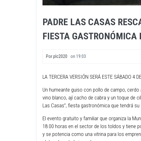
PADRE LAS CASAS RESC
FIESTA GASTRONÓMICA 
Por
plc2020
on
19:03
LA TERCERA VERSIÓN SERÁ ESTE SÁBADO 4 D
Un humeante guiso con pollo de campo, cerdo 
vino blanco, ají cacho de cabra y un toque de ci
Las Casas”, fiesta gastronómica que tendrá su 
El evento gratuito y familiar que organiza la Mu
18.00 horas en el sector de los toldos y tiene 
y se potencia como una vitrina para los empre