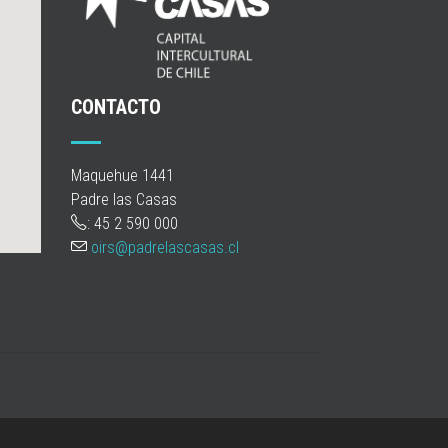
CONTACTO
Maquehue 1441
Padre las Casas
: 45 2 590 000
oirs@padrelascasas.cl