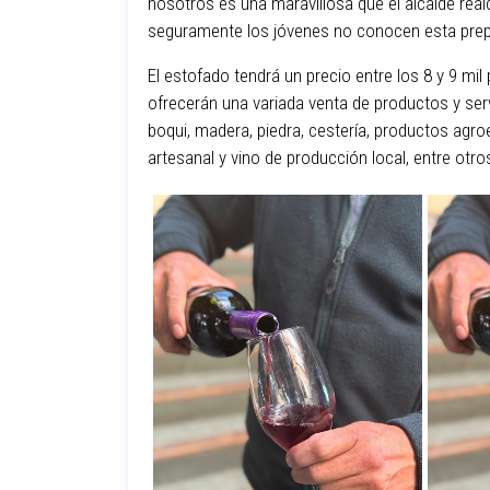
nosotros es una maravillosa que el alcalde rea
seguramente los jóvenes no conocen esta prepa
El estofado tendrá un precio entre los 8 y 9 m
ofrecerán una variada venta de productos y serv
boqui, madera, piedra, cestería, productos agro
artesanal y vino de producción local, entre otr