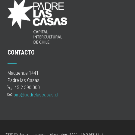
CONTACTO
Maquehue 1441
Padre las Casas
: 45 2 590 000
oirs@padrelascasas.cl
2020 © Padre Las casas
Maquehue 1441 - 45 2 590 000