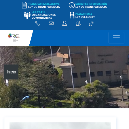
-
Inicio