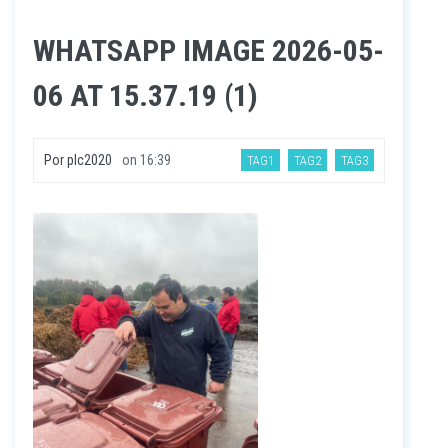
WHATSAPP IMAGE 2026-05-
06 AT 15.37.19 (1)
Por
plc2020
on
16:39
TAG1
TAG2
TAG3