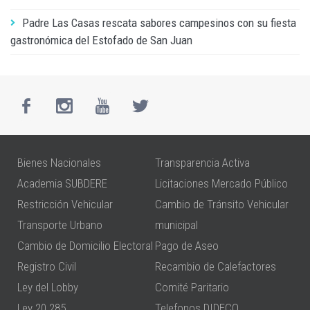
Padre Las Casas rescata sabores campesinos con su fiesta
gastronómica del Estofado de San Juan
Bienes Nacionales
Transparencia Activa
Academia SUBDERE
Licitaciones Mercado Público
Restricción Vehicular
Cambio de Tránsito Vehicular
Transporte Urbano
municipal
Cambio de Domicilio Electoral
Pago de Aseo
Registro Civil
Recambio de Calefactores
Ley del Lobby
Comité Paritario
Ley 20.285
Telefonos DIDECO