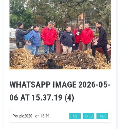
WHATSAPP IMAGE 2026-05-
06 AT 15.37.19 (4)
Por
plc2020
on
16:39
TAG1
TAG2
TAG3