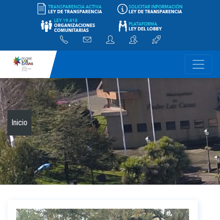
-
Inicio