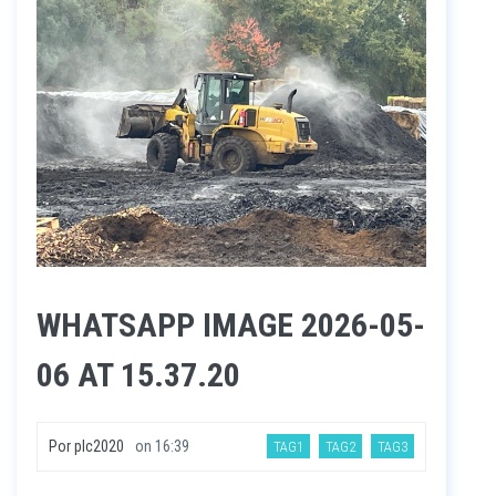
WHATSAPP IMAGE 2026-05-
06 AT 15.37.20
Por
plc2020
on
16:39
TAG1
TAG2
TAG3