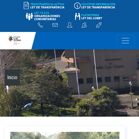
-
Inicio