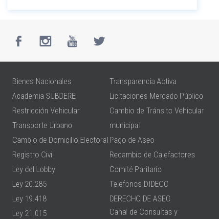
Bienes Nacionales
Transparencia Activa
Academia SUBDERE
Licitaciones Mercado Público
Restricción Vehicular
Cambio de Tránsito Vehicular
Transporte Urbano
municipal
Cambio de Domicilio Electoral
Pago de Aseo
Registro Civil
Recambio de Calefactores
Ley del Lobby
Comité Paritario
Ley 20.285
Telefonos DIDECO
Ley 19.418
DERECHO DE ASEO
Canal de Consultas y
Ley 21.015